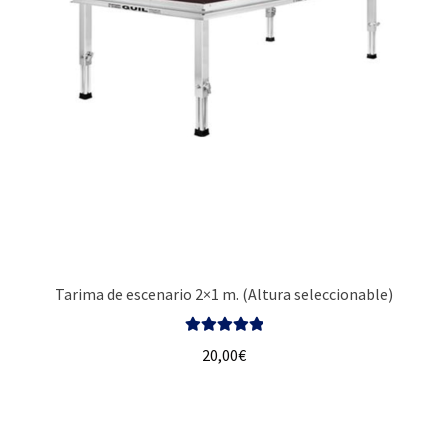
Tarima de escenario 2×1 m. (Altura seleccionable)
Valorado con
20,00
€
5.00
de 5