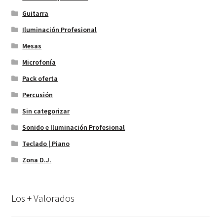
Guitarra
Iluminación Profesional
Mesas
Microfonía
Pack oferta
Percusión
Sin categorizar
Sonido e Iluminación Profesional
Teclado | Piano
Zona D.J.
Los + Valorados