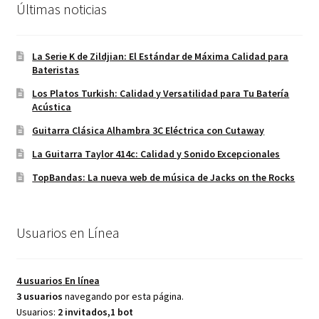
Últimas noticias
La Serie K de Zildjian: El Estándar de Máxima Calidad para
Bateristas
Los Platos Turkish: Calidad y Versatilidad para Tu Batería
Acústica
Guitarra Clásica Alhambra 3C Eléctrica con Cutaway
La Guitarra Taylor 414c: Calidad y Sonido Excepcionales
TopBandas: La nueva web de música de Jacks on the Rocks
Usuarios en Línea
4 usuarios
En línea
3 usuarios
navegando por esta página.
Usuarios:
2 invitados,1 bot