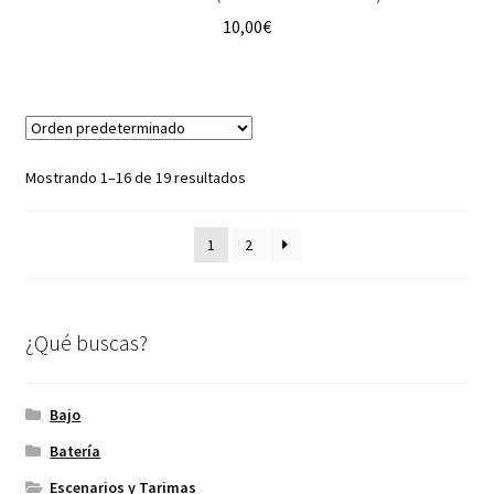
10,00
€
Mostrando 1–16 de 19 resultados
1
2
¿Qué buscas?
Bajo
Batería
Escenarios y Tarimas