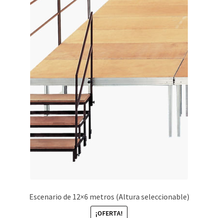
Escenario de 12×6 metros (Altura seleccionable)
¡OFERTA!