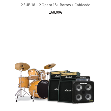
2 SUB 18 + 2 Opera 15+ Barras + Cableado
168,00
€