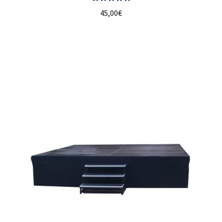
Valorado con
45,00
€
5.00
de 5