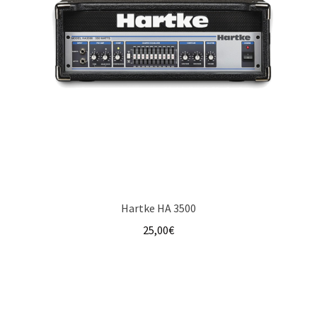
Hartke HA 3500
25,00
€