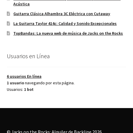
Acústica
Guitarra Clásica Alhambra 3C Eléctrica con Cutaway
La Guitarra Taylor 414c: Calidad y Sonido Excepcionales
TopBandas: La nueva web de música de Jacks on the Rocks
Usuarios en Línea
6 usuarios
En línea
1 usuario
navegando por esta página.
Usuarios:
1 bot
© Jacks on the Rocks: Alquiler de Backline 2026