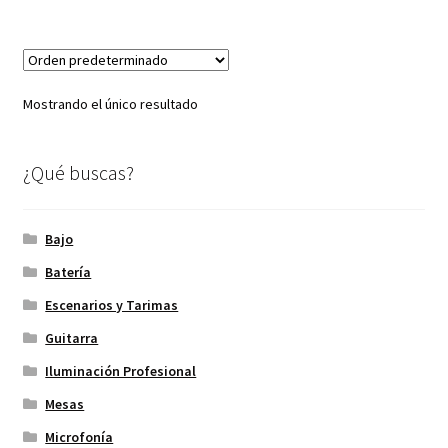
Mostrando el único resultado
¿Qué buscas?
Bajo
Batería
Escenarios y Tarimas
Guitarra
Iluminación Profesional
Mesas
Microfonía