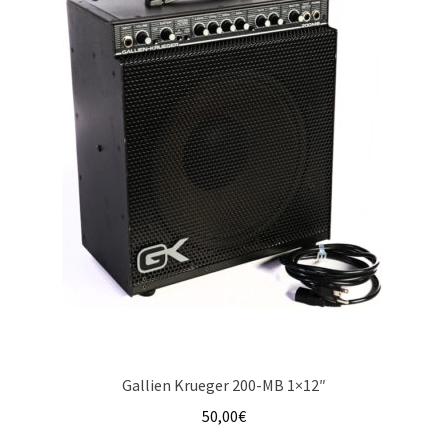
Gallien Krueger 200-MB 1×12″
50,00
€