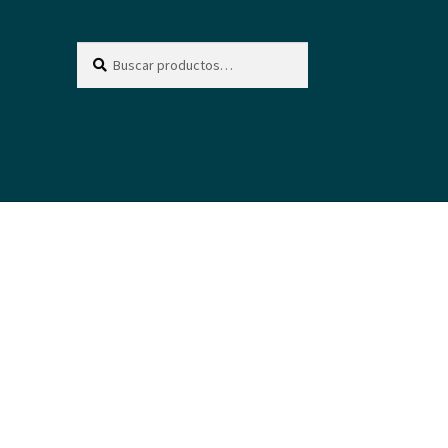
Buscar
Buscar
por: