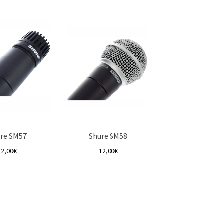
re SM57
Shure SM58
12,00
€
12,00
€