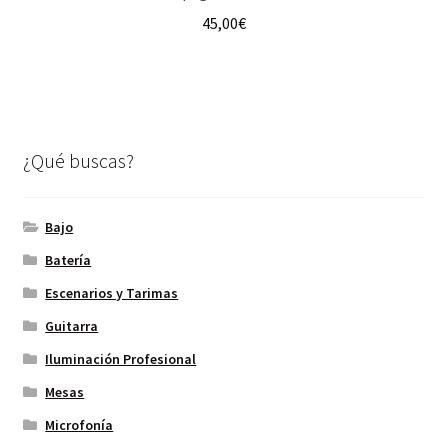
45,00
€
¿Qué buscas?
Bajo
Batería
Escenarios y Tarimas
Guitarra
Iluminación Profesional
Mesas
Microfonía