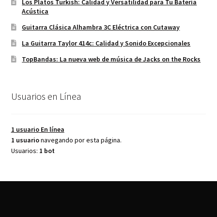
Los Platos Turkish: Calidad y Versatilidad para Tu Batería
Acústica
Guitarra Clásica Alhambra 3C Eléctrica con Cutaway
La Guitarra Taylor 414c: Calidad y Sonido Excepcionales
TopBandas: La nueva web de música de Jacks on the Rocks
Usuarios en Línea
1 usuario
En línea
1 usuario
navegando por esta página.
Usuarios:
1 bot