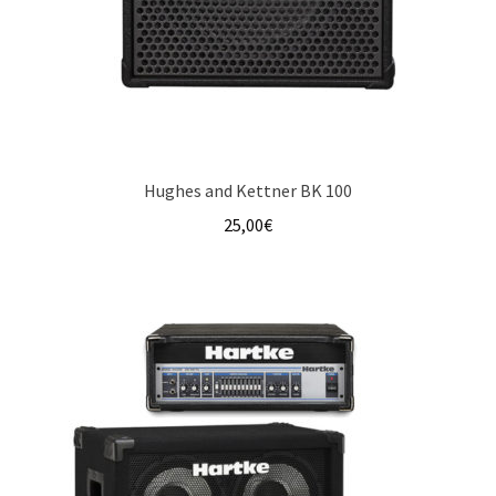
Hughes and Kettner BK 100
25,00
€