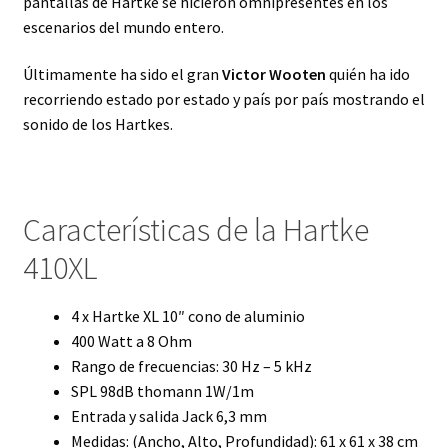
pantallas de Hartke se hicieron omnipresentes en los
escenarios del mundo entero.
Últimamente ha sido el gran
Victor Wooten
quién ha ido
recorriendo estado por estado y país por país mostrando el
sonido de los Hartkes.
Características de la Hartke
410XL
4 x Hartke XL 10″ cono de aluminio
400 Watt a 8 Ohm
Rango de frecuencias: 30 Hz – 5 kHz
SPL 98dB thomann 1W/1m
Entrada y salida Jack 6,3 mm
Medidas: (Ancho, Alto, Profundidad): 61 x 61 x 38 cm