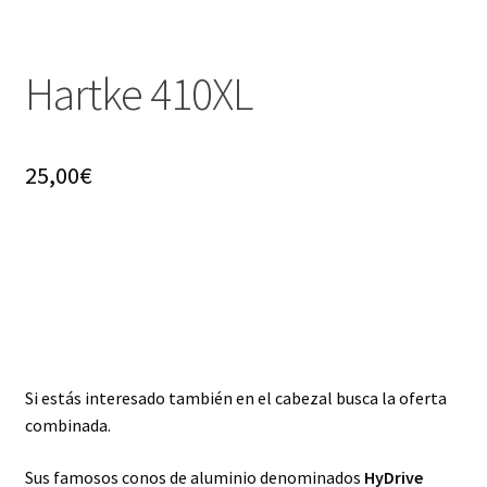
Hartke 410XL
25,00
€
Si estás interesado también en el cabezal busca la oferta
combinada.
Sus famosos conos de aluminio denominados
HyDrive