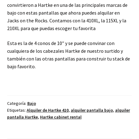
convirtieron a Hartke en una de las principales marcas de
bajo con estas pantallas que ahora puedes alquilar en
Jacks on the Rocks. Contamos con la 410XL, la 115XL y la
210XL para que puedas escoger tu favorita
Esta es la de 4 conos de 10″ y se puede convinar con
cualquiera de los cabezales Hartke de nuestro surtido y
también con las otras pantallas para construir tu stack de
bajo favorito.
Categoría:
Bajo
Etiquetas:
Alquiler de Hartke 410
,
alquiler pantalla bajo
,
alquiler
pantalla Hartke
,
Hartke cabinet rental