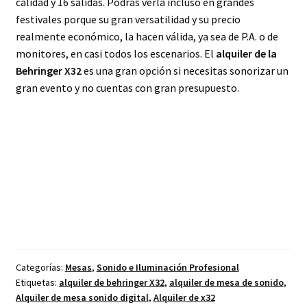
calidad y 16 salidas. Podrás verla incluso en grandes
festivales porque su gran versatilidad y su precio
realmente económico, la hacen válida, ya sea de P.A. o de
monitores, en casi todos los escenarios. El
alquiler de la
Behringer X32
es una gran opción si necesitas sonorizar un
gran evento y no cuentas con gran presupuesto.
Categorías:
Mesas
,
Sonido e Iluminación Profesional
Etiquetas:
alquiler de behringer X32
,
alquiler de mesa de sonido
,
Alquiler de mesa sonido digital
,
Alquiler de x32