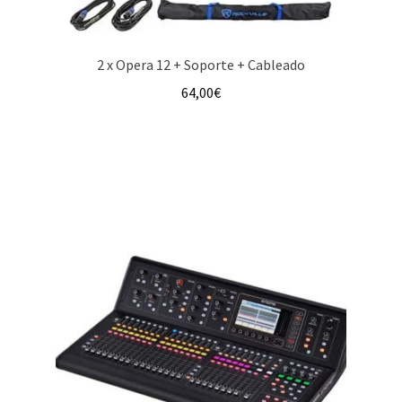
2 x Opera 12 + Soporte + Cableado
64,00
€