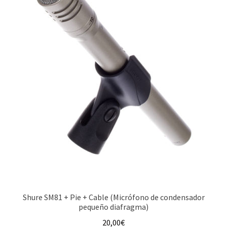
Shure SM81 + Pie + Cable (Micrófono de condensador
pequeño diafragma)
20,00
€