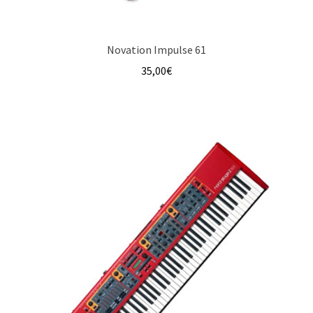
Novation Impulse 61
35,00
€