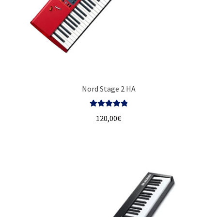
Nord Stage 2 HA
Valorado con
120,00
€
5.00
de 5