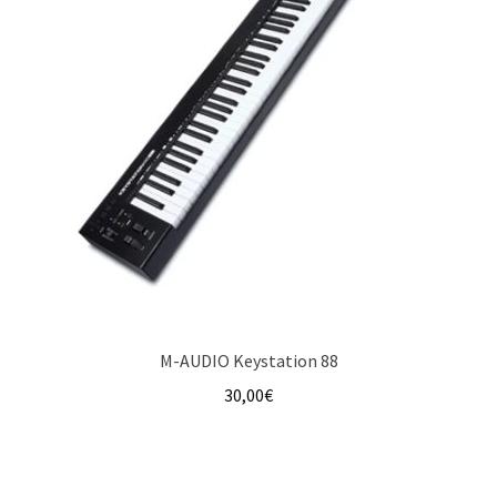
M-AUDIO Keystation 88
30,00
€