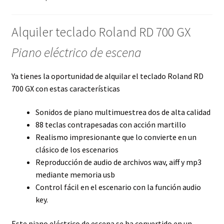
Alquiler teclado Roland RD 700 GX
Piano eléctrico de escena
Ya tienes la oportunidad de alquilar el teclado Roland RD
700 GX con estas características
Sonidos de piano multimuestrea dos de alta calidad
88 teclas contrapesadas con acción martillo
Realismo impresionante que lo convierte en un
clásico de los escenarios
Reproducción de audio de archivos wav, aiff y mp3
mediante memoria usb
Control fácil en el escenario con la función audio
key.
Este piano eléctrico de escena se ha convertido en un