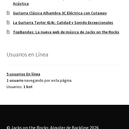
Acústica
Guitarra Clásica Alhambra 3C Eléctrica con Cutaway
La Guitarra Taylor 414c: Calidad y Sonido Excepcionales
TopBandas: La nueva web de música de Jacks on the Rocks
Usuarios en Línea
5 usuarios
En línea
1 usuario
navegando por esta página.
Usuarios:
1 bot
© Jacks on the Rocks: Alquiler de Backline 2026