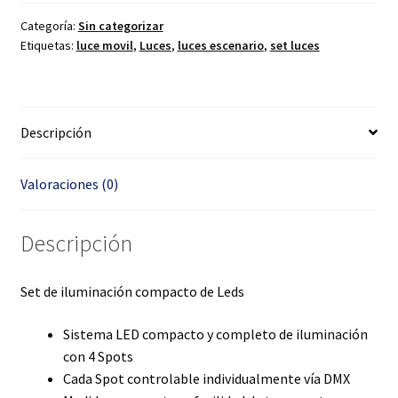
Categoría:
Sin categorizar
Etiquetas:
luce movil
,
Luces
,
luces escenario
,
set luces
Descripción
Valoraciones (0)
Descripción
Set de iluminación compacto de Leds
Sistema LED compacto y completo de iluminación
con 4 Spots
Cada Spot controlable individualmente vía DMX