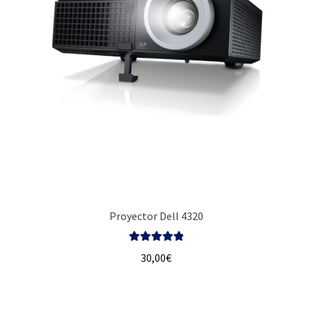
Proyector Dell 4320
Valorado con
30,00
€
5.00
de 5