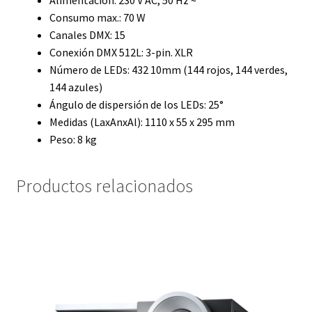
Alimentación: 230 V AC, 50 Hz ~
Consumo max.: 70 W
Canales DMX: 15
Conexión DMX 512L: 3-pin. XLR
Número de LEDs: 432 10mm (144 rojos, 144 verdes,
144 azules)
Ángulo de dispersión de los LEDs: 25°
Medidas (LaxAnxAl): 1110 x 55 x 295 mm
Peso: 8 kg
Productos relacionados