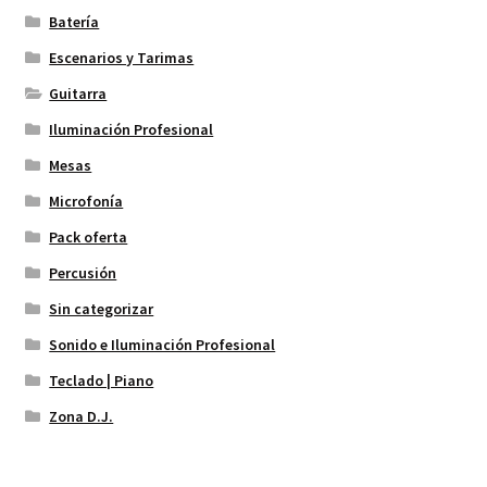
Batería
Escenarios y Tarimas
Guitarra
Iluminación Profesional
Mesas
Microfonía
Pack oferta
Percusión
Sin categorizar
Sonido e Iluminación Profesional
Teclado | Piano
Zona D.J.