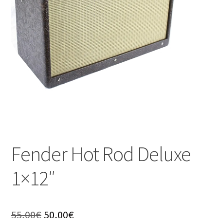
Fender Hot Rod Deluxe
1×12″
El
El
55,00
€
50,00
€