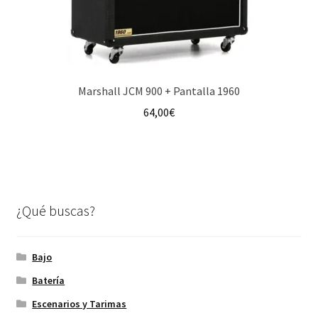
Marshall JCM 900 + Pantalla 1960
64,00
€
¿Qué buscas?
Bajo
Batería
Escenarios y Tarimas