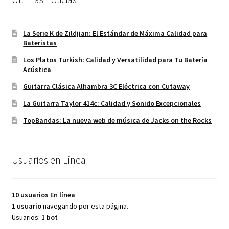
La Serie K de Zildjian: El Estándar de Máxima Calidad para
Bateristas
Los Platos Turkish: Calidad y Versatilidad para Tu Batería
Acústica
Guitarra Clásica Alhambra 3C Eléctrica con Cutaway
La Guitarra Taylor 414c: Calidad y Sonido Excepcionales
TopBandas: La nueva web de música de Jacks on the Rocks
Usuarios en Línea
10 usuarios
En línea
1 usuario
navegando por esta página.
Usuarios:
1 bot