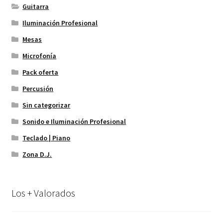
Guitarra
Iluminación Profesional
Mesas
Microfonía
Pack oferta
Percusión
Sin categorizar
Sonido e Iluminación Profesional
Teclado | Piano
Zona D.J.
Los + Valorados