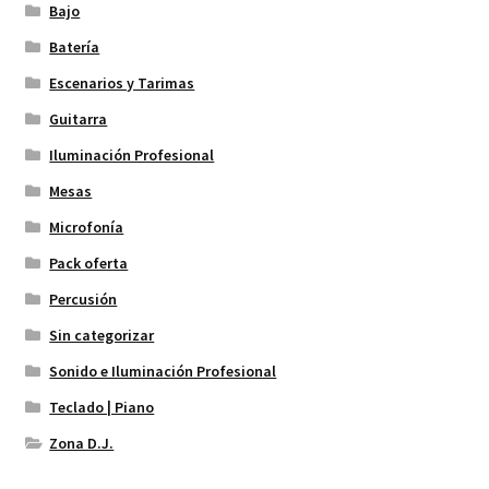
Bajo
Batería
Escenarios y Tarimas
Guitarra
Iluminación Profesional
Mesas
Microfonía
Pack oferta
Percusión
Sin categorizar
Sonido e Iluminación Profesional
Teclado | Piano
Zona D.J.