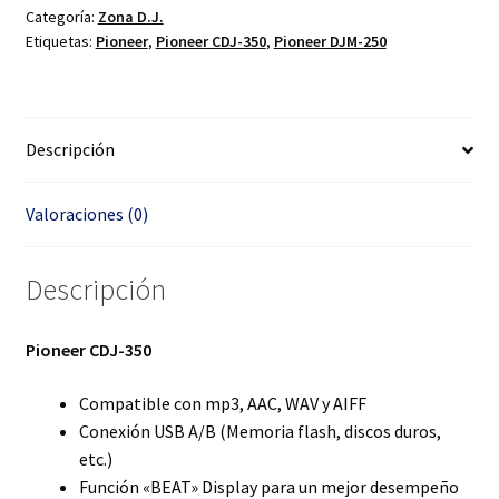
Categoría:
Zona D.J.
Etiquetas:
Pioneer
,
Pioneer CDJ-350
,
Pioneer DJM-250
Descripción
Valoraciones (0)
Descripción
Pioneer CDJ-350
Compatible con mp3, AAC, WAV y AIFF
Conexión USB A/B (Memoria flash, discos duros,
etc.)
Función «BEAT» Display para un mejor desempeño