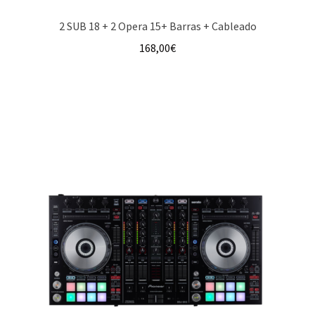
2 SUB 18 + 2 Opera 15+ Barras + Cableado
168,00
€