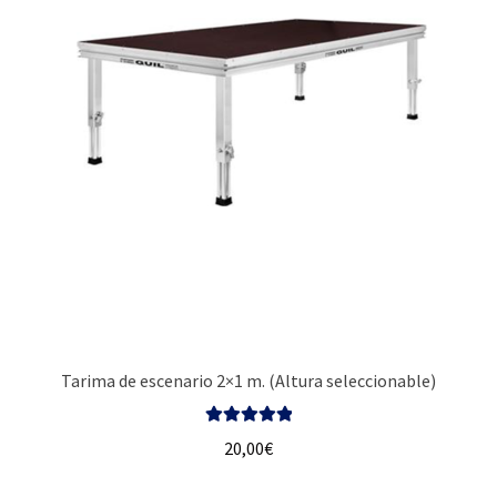
Tarima de escenario 2×1 m. (Altura seleccionable)
Valorado con
20,00
€
5.00
de 5