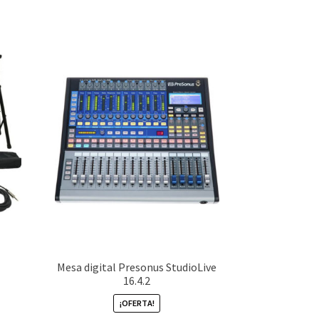
Mesa digital Presonus StudioLive
16.4.2
¡OFERTA!