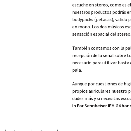
escuche en stereo, como es el
nuestros productos podrás e
bodypacks (petacas), valido p
en mono. Los dos músicos esc
sensación espacial del stereo
También contamos con la pal
recepción de la señal sobre 
necesario para utilizar hast
pala.
Aunque por cuestiones de higi
propios auriculares nuestro p
dudes más y si necesitas escu
In Ear Sennheiser IEM G4 ban