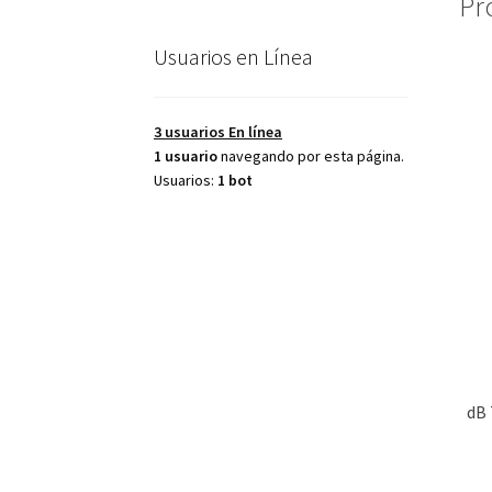
Pr
Usuarios en Línea
3 usuarios
En línea
1 usuario
navegando por esta página.
Usuarios:
1 bot
dB 