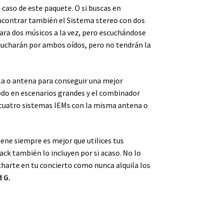
 caso de este paquete. O si buscas en
ncontrar también el Sistema stereo con dos
ara dos músicos a la vez, pero escuchándose
ucharán por ambos oídos, pero no tendrán la
.
a o antena para conseguir una mejor
todo en escenarios grandes y el combinador
a cuatro sistemas IEMs con la misma antena o
ene siempre es mejor que utilices tus
ack también lo incluyen por si acaso. No lo
charte en tu concierto como nunca alquila los
d G.