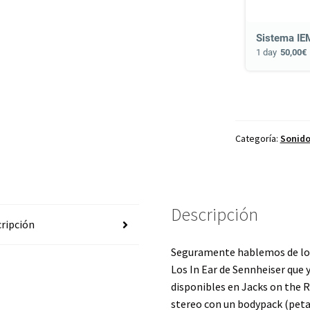
1 day
50,00€
Categoría:
Sonido
Descripción
ripción
Seguramente hablemos de los
Los In Ear de Sennheiser que 
disponibles en Jacks on the R
stereo con un bodypack (petac