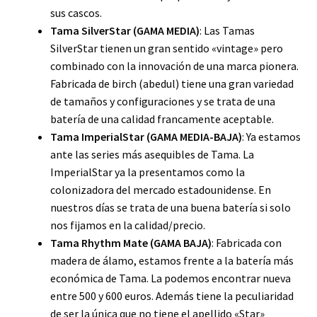
sus cascos.
Tama SilverStar (GAMA MEDIA)
: Las Tamas
SilverStar tienen un gran sentido «vintage» pero
combinado con la innovación de una marca pionera.
Fabricada de birch (abedul) tiene una gran variedad
de tamaños y configuraciones y se trata de una
batería de una calidad francamente aceptable.
Tama ImperialStar (GAMA MEDIA-BAJA)
: Ya estamos
ante las series más asequibles de Tama. La
ImperialStar ya la presentamos como la
colonizadora del mercado estadounidense. En
nuestros días se trata de una buena batería si solo
nos fijamos en la calidad/precio.
Tama Rhythm Mate (GAMA BAJA)
: Fabricada con
madera de álamo, estamos frente a la batería más
económica de Tama. La podemos encontrar nueva
entre 500 y 600 euros. Además tiene la peculiaridad
de ser la única que no tiene el apellido «Star»