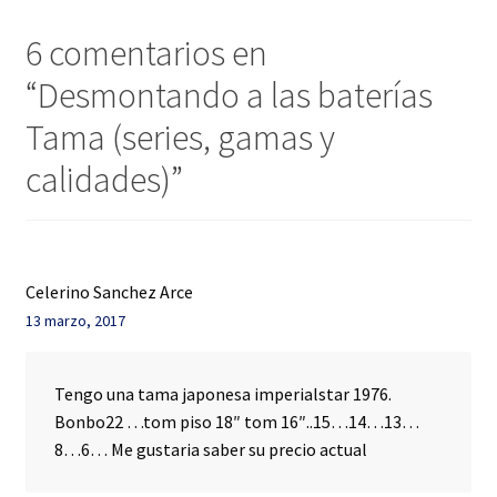
6 comentarios en
“
Desmontando a las baterías
Tama (series, gamas y
calidades)
”
Celerino Sanchez Arce
13 marzo, 2017
Tengo una tama japonesa imperialstar 1976.
Bonbo22 …tom piso 18″ tom 16″..15…14…13…
8…6… Me gustaria saber su precio actual