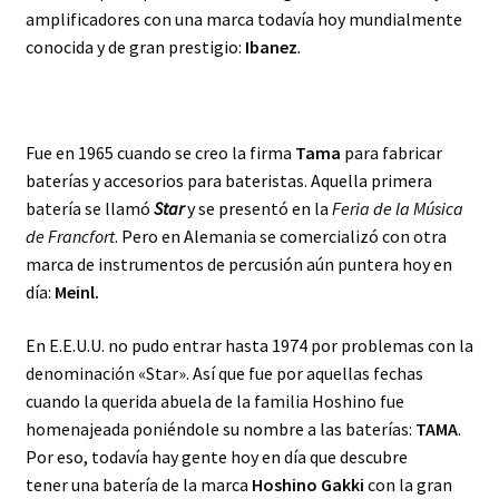
amplificadores con una marca todavía hoy mundialmente
conocida y de gran prestigio:
Ibanez
.
Fue en 1965 cuando se creo la firma
Tama
para fabricar
baterías y accesorios para bateristas. Aquella primera
batería se llamó
Star
y se presentó en la
Feria de la Música
de Francfort
. Pero en Alemania se comercializó con otra
marca de instrumentos de percusión aún puntera hoy en
día:
Meinl.
En E.E.U.U. no pudo entrar hasta 1974 por problemas con la
denominación «Star». Así que fue por aquellas fechas
cuando la querida abuela de la familia Hoshino fue
homenajeada poniéndole su nombre a las baterías:
TAMA
.
Por eso, todavía hay gente hoy en día que descubre
tener una batería de la marca
Hoshino Gakki
con la gran