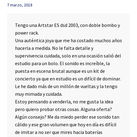
7 marzo, 2018
Tengo una Artstar ES dsd 2003, con doble bombo y
power rack.
Una auténtica joya que me ha costado muchos años
hacerla a medida. No le falta detalle y
supervivencia cuidada, solo en una ocasión salió del
estudio para un bolo. El sonido es increíble, la
puesta en escena brutal aunque es un kit de
concierto ya que en estudio es un difícil de dominar.
Le he dado más de un millón de vueltas y la tengo
muy mimada y cuidada.
Estoy pensando a venderla, no me gusta la idea
pero quiero probar otras cosas. Alguna oferta?
Algún consejo? Me da miedo perder ese sonido tan
cálido y ese gran volumen que hoy en día es difícil
de imitar a no ser que mires hacia baterías