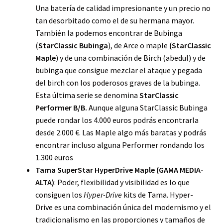
Una batería de calidad impresionante y un precio no
tan desorbitado como el de su hermana mayor.
También la podemos encontrar de Bubinga
(
StarClassic Bubinga
), de Arce o maple
(StarClassic
Maple
) y de una combinación de Birch (abedul) y de
bubinga que consigue mezclar el ataque y pegada
del birch con los poderosos graves de la bubinga.
Esta última serie se denomina
StarClassic
Performer B/B.
Aunque alguna StarClassic Bubinga
puede rondar los 4.000 euros podrás encontrarla
desde 2.000 €. Las Maple algo más baratas y podrás
encontrar incluso alguna Performer rondando los
1.300 euros
Tama SuperStar HyperDrive Maple (GAMA MEDIA-
ALTA)
: Poder, flexibilidad y visibilidad es lo que
consiguen los
Hyper-Drive
kits de Tama. Hyper-
Drive es una combinación única del modernismo y el
tradicionalismo en las proporciones y tamaños de