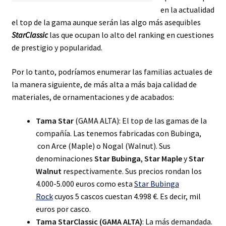
en la actualidad
el top de la gama aunque serán las algo más asequibles
StarClassic
las que ocupan lo alto del ranking en cuestiones
de prestigio y popularidad.
Por lo tanto, podríamos enumerar las familias actuales de
la manera siguiente, de más alta a más baja calidad de
materiales, de ornamentaciones y de acabados:
Tama Star
(GAMA ALTA): El top de las gamas de la
compañía. Las tenemos fabricadas con Bubinga,
con Arce (Maple) o Nogal (Walnut). Sus
denominaciones
Star Bubinga
,
Star Maple
y
Star
Walnut
respectivamente. Sus precios rondan los
4.000-5.000 euros como esta
Star Bubinga
Rock
cuyos 5 cascos cuestan 4.998 €. Es decir, mil
euros por casco.
Tama StarClassic (GAMA ALTA)
: La más demandada.