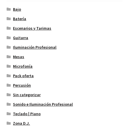
Bajo
Batería
Escenarios y Tarimas
Guitarra
Iluminación Profesional
Mesas
Microfonía
Pack oferta
Percusión
Sin categorizar
Sonido e Iluminación Profesional
Teclado | Piano
Zona D.J.