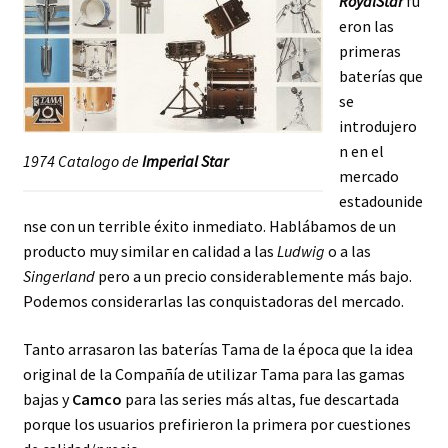
RoyalStar
fu
eron las
primeras
baterías que
se
introdujero
n en el
1974 Catalogo de
Imperial Star
mercado
estadounide
nse con un terrible éxito inmediato. Hablábamos de un
producto muy similar en calidad a las
Ludwig
o a las
Singerland
pero a un precio considerablemente más bajo.
Podemos considerarlas las conquistadoras del mercado.
Tanto arrasaron las baterías Tama de la época que la idea
original de la Compañía de utilizar Tama para las gamas
bajas y
Camco
para las series más altas, fue descartada
porque los usuarios prefirieron la primera por cuestiones