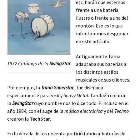
etc. harán que estemos
frente a una batería
ilustre o frente a una del
montón. Eso es lo que
intentaremos desgranar
en este artículo.
Antiguamente Tama
1972 Catálogo de la
SwingStar
adaptaba sus baterías a
los distintos estilos
musicales de sus clientes.
Por ejemplo, la
Tama Superstar
,
fue diseñada
especialmente para
rock
y
heavy Metal
. También crearon
la
SwingStar
cuyo nombre nos lo dice todo. E incluso en el
año 1984, con el auge de la
música electrónica
y del
Techno
crearon la
TechStar
.
En la década de los noventa prefirió fabricar baterías de