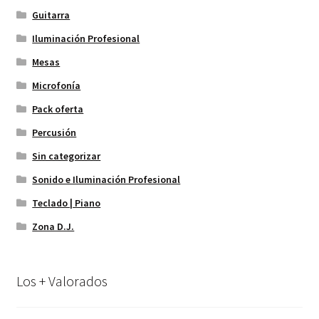
Guitarra
Iluminación Profesional
Mesas
Microfonía
Pack oferta
Percusión
Sin categorizar
Sonido e Iluminación Profesional
Teclado | Piano
Zona D.J.
Los + Valorados