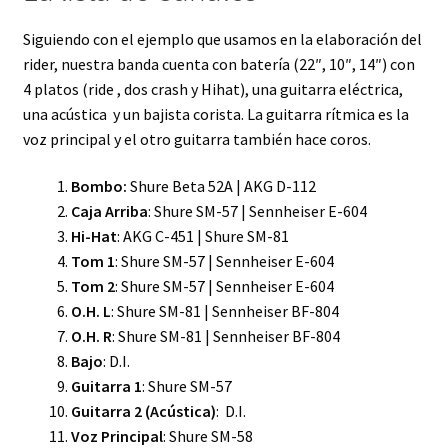
Siguiendo con el ejemplo que usamos en la elaboración del
rider, nuestra banda cuenta con batería (22″, 10″, 14″) con
4 platos (ride , dos crash y Hihat), una guitarra eléctrica,
una acústica y un bajista corista. La guitarra rítmica es la
voz principal y el otro guitarra también hace coros.
Bombo:
Shure Beta 52A | AKG D-112
Caja Arriba
: Shure SM-57 | Sennheiser E-604
Hi-Hat
: AKG C-451 | Shure SM-81
Tom 1
: Shure SM-57 | Sennheiser E-604
Tom 2
: Shure SM-57 | Sennheiser E-604
O.H. L
: Shure SM-81 | Sennheiser BF-804
O.H. R
: Shure SM-81 | Sennheiser BF-804
Bajo
: D.I.
Guitarra 1
: Shure SM-57
Guitarra 2 (Acústica)
: D.I.
Voz Principal
: Shure SM-58