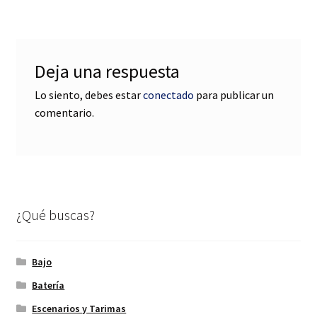
entradas
Deja una respuesta
Lo siento, debes estar
conectado
para publicar un
comentario.
¿Qué buscas?
Bajo
Batería
Escenarios y Tarimas